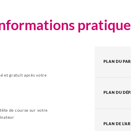
Informations pratique
PLAN DU PA
é et gratuit après votre
PLAN DU DÉ
 tête de course sur votre
inateur
PLAN DE L'A