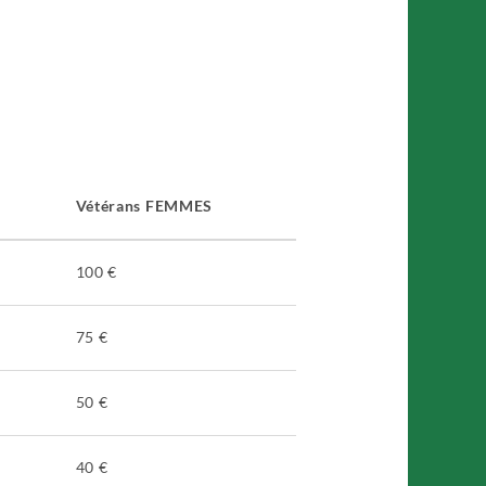
Vétérans FEMMES
100 €
75 €
50 €
40 €