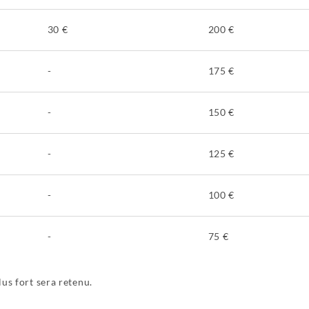
30 €
200 €
-
175 €
-
150 €
-
125 €
-
100 €
-
75 €
lus fort sera retenu.