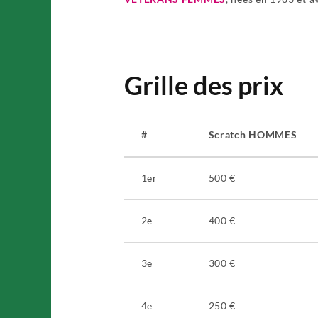
Grille des prix
#
Scratch HOMMES
1er
500 €
2e
400 €
3e
300 €
4e
250 €