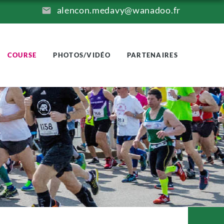
alencon.medavy@wanadoo.fr
COURSE
PHOTOS/VIDÉO
PARTENAIRES