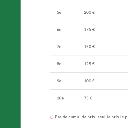
5e
200 €
6e
175 €
7e
150 €
8e
125 €
9e
100 €
10e
75 €
Pas de cumul de prix; seul le prix le p