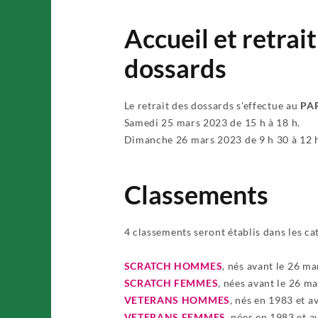
Accueil et retrait
dossards
Le retrait des dossards s'effectue au
PAR
Samedi 25 mars 2023 de 15 h à 18 h.
Dimanche 26 mars 2023 de 9 h 30 à 12 
Classements
4 classements seront établis dans les ca
SCRATCH HOMMES
, nés avant le 26 m
SCRATCH FEMMES
, nées avant le 26 m
VETERANS HOMMES
, nés en 1983 et a
VETERANS FEMMES
, nées en 1983 et a