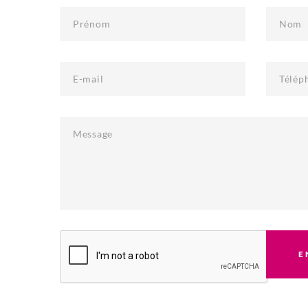
Prénom
Nom
E-mail
Télép
Message
E