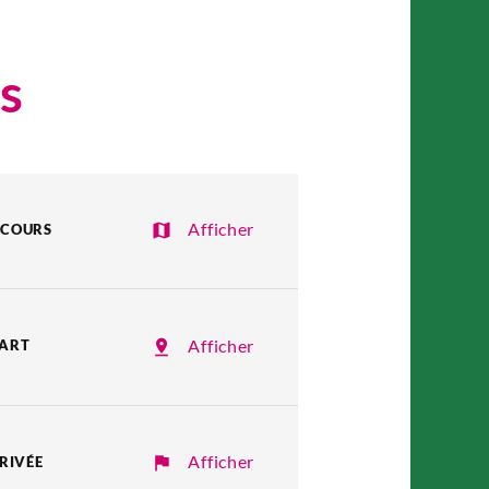
s
Afficher
RCOURS
Afficher
PART
Afficher
RRIVÉE